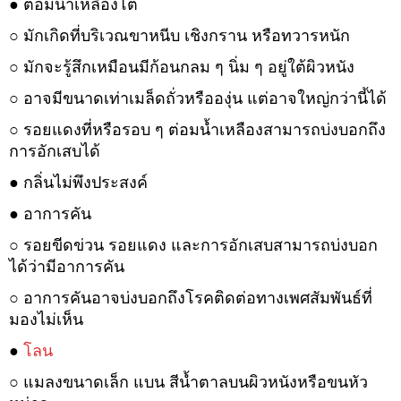
● ต่อมน้ำเหลืองโต
○ มักเกิดที่บริเวณขาหนีบ เชิงกราน หรือทวารหนัก
○ มักจะรู้สึกเหมือนมีก้อนกลม ๆ นิ่ม ๆ อยู่ใต้ผิวหนัง
○ อาจมีขนาดเท่าเมล็ดถั่วหรือองุ่น แต่อาจใหญ่กว่านี้ได้
○ รอยแดงที่หรือรอบ ๆ ต่อมน้ำเหลืองสามารถบ่งบอกถึง
การอักเสบได้
● กลิ่นไม่พึงประสงค์
● อาการคัน
○ รอยขีดข่วน รอยแดง และการอักเสบสามารถบ่งบอก
ได้ว่ามีอาการคัน
○ อาการคันอาจบ่งบอกถึงโรคติดต่อทางเพศสัมพันธ์ที่
มองไม่เห็น
●
โลน
○ แมลงขนาดเล็ก แบน สีน้ำตาลบนผิวหนังหรือขนหัว