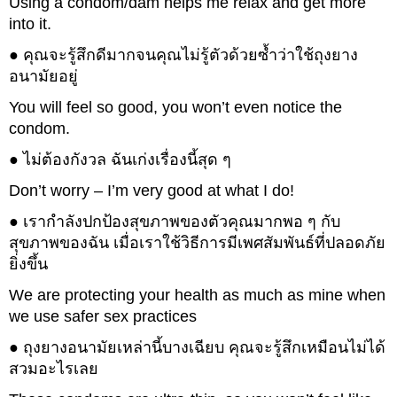
Using a condom/dam helps me relax and get more
into it.
● คุณจะรู้สึกดีมากจนคุณไม่รู้ตัวด้วยซ้ำว่าใช้ถุงยาง
อนามัยอยู่
You will feel so good, you won’t even notice the
condom.
● ไม่ต้องกังวล ฉันเก่งเรื่องนี้สุด ๆ
Don’t worry – I’m very good at what I do!
● เรากำลังปกป้องสุขภาพของตัวคุณมากพอ ๆ กับ
สุขภาพของฉัน เมื่อเราใช้วิธีการมีเพศสัมพันธ์ที่ปลอดภัย
ยิ่งขึ้น
We are protecting your health as much as mine when
we use safer sex practices
● ถุงยางอนามัยเหล่านี้บางเฉียบ คุณจะรู้สึกเหมือนไม่ได้
สวมอะไรเลย