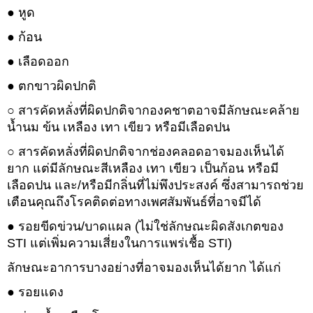
● หูด
● ก้อน
● เลือดออก
● ตกขาวผิดปกติ
○ สารคัดหลั่งที่ผิดปกติจากองคชาตอาจมีลักษณะคล้าย
น้ำนม ข้น เหลือง เทา เขียว หรือมีเลือดปน
○ สารคัดหลั่งที่ผิดปกติจากช่องคลอดอาจมองเห็นได้
ยาก แต่มีลักษณะสีเหลือง เทา เขียว เป็นก้อน หรือมี
เลือดปน และ/หรือมีกลิ่นที่ไม่พึงประสงค์ ซึ่งสามารถช่วย
เตือนคุณถึงโรคติดต่อทางเพศสัมพันธ์ที่อาจมีได้
● รอยขีดข่วน/บาดแผล (ไม่ใช่ลักษณะผิดสังเกตของ
STI แต่เพิ่มความเสี่ยงในการแพร่เชื้อ STI)
ลักษณะอาการบางอย่างที่อาจมองเห็นได้ยาก ได้แก่
● รอยแดง