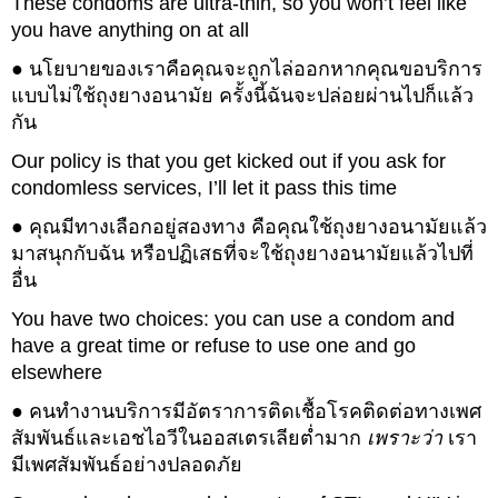
These condoms are ultra-thin, so you won’t feel like
you have anything on at all
● นโยบายของเราคือคุณจะถูกไล่ออกหากคุณขอบริการ
แบบไม่ใช้ถุงยางอนามัย ครั้งนี้ฉันจะปล่อยผ่านไปก็แล้ว
กัน
Our policy is that you get kicked out if you ask for
condomless services, I’ll let it pass this time
● คุณมีทางเลือกอยู่สองทาง คือคุณใช้ถุงยางอนามัยแล้ว
มาสนุกกับฉัน หรือปฏิเสธที่จะใช้ถุงยางอนามัยแล้วไปที่
อื่น
You have two choices: you can use a condom and
have a great time or refuse to use one and go
elsewhere
● คนทำงานบริการมีอัตราการติดเชื้อโรคติดต่อทางเพศ
สัมพันธ์และเอชไอวีในออสเตรเลียต่ำมาก
เพราะว่า
เรา
มีเพศสัมพันธ์อย่างปลอดภัย