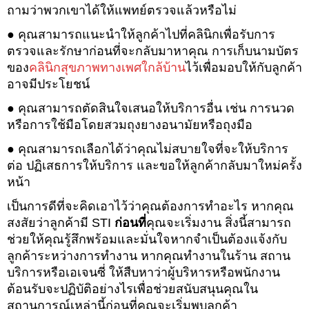
ถามว่าพวกเขาได้ให้แพทย์ตรวจแล้วหรือไม่
● คุณสามารถแนะนำให้ลูกค้าไปที่คลินิกเพื่อรับการ
ตรวจและรักษาก่อนที่จะกลับมาหาคุณ การเก็บนามบัตร
ของ
คลินิกสุขภาพทางเพศใกล้บ้าน
ไว้เพื่อมอบให้กับลูกค้า
อาจมีประโยชน์
● คุณสามารถตัดสินใจเสนอให้บริการอื่น เช่น การนวด
หรือการใช้มือโดยสวมถุงยางอนามัยหรือถุงมือ
● คุณสามารถเลือกได้ว่าคุณไม่สบายใจที่จะให้บริการ
ต่อ ปฏิเสธการให้บริการ และขอให้ลูกค้ากลับมาใหม่ครั้ง
หน้า
เป็นการดีที่จะคิดเอาไว้ว่าคุณต้องการทำอะไร หากคุณ
สงสัยว่าลูกค้ามี STI
ก่อนที่
คุณจะเริ่มงาน สิ่งนี้สามารถ
ช่วยให้คุณรู้สึกพร้อมและมั่นใจหากจำเป็นต้องแจ้งกับ
ลูกค้าระหว่างการทำงาน หากคุณทำงานในร้าน สถาน
บริการหรือเอเจนซี่ ให้สืบหาว่าผู้บริหารหรือพนักงาน
ต้อนรับจะปฏิบัติอย่างไรเพื่อช่วยสนับสนุนคุณใน
สถานการณ์เหล่านี้ก่อนที่คุณจะเริ่มพบลูกค้า