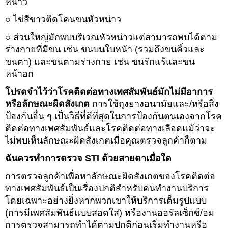
หน่าว
○ ไข่สีขาวติดโคนขนหัวหน่าว
○ ส่วนใหญ่มักพบบริเวณหัวหน่าวแต่สามารถพบได้ตาม
ร่างกายที่มีขน เช่น ขนบนใบหน้า (รวมถึงขนคิ้วและ
ขนตา) และขนตามร่างกาย เช่น ขนรักแร้และขน
หน้าอก
โปรดจำไว้ว่าโรคติดต่อทางเพศสัมพันธ์มักไม่มีอาการ
หรือลักษณะผิดสังเกต
การใช้ถุงยางอนามัยและ/หรือสิ่ง
ป้องกันอื่น ๆ เป็นวิธีที่ดีที่สุดในการป้องกันตนเองจากโรค
ติดต่อทางเพศสัมพันธ์และโรคติดต่อทางเลือดแม้ว่าจะ
ไม่พบเห็นลักษณะผิดสังเกตเมื่อคุณตรวจลูกค้าก็ตาม
ฉันควรทำการตรวจ STI ด้วยสายตาเมื่อใด
การตรวจลูกค้าเพื่อหาลักษณะผิดสังเกตของโรคติดต่อ
ทางเพศสัมพันธ์เป็นเรื่องปกติสำหรับคนทำงานบริการ
โดยเฉพาะอย่างยิ่งหากพวกเขาให้บริการเต็มรูปแบบ
(การมีเพศสัมพันธ์แบบสอดใส่) หรืองานออรัลเซ็กซ์/อม
การตรวจสามารถทำได้ตามปกติก่อนเริ่มทำงานหรือ