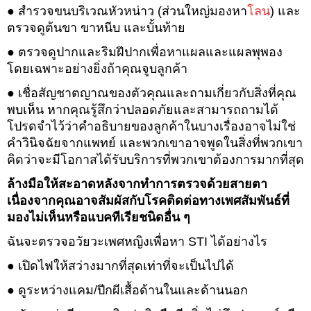
● สำรวจขนบริเวณหัวหน่าว (ส่วนใหญ่มองหา
โลน
) และ
ตรวจดูต้นขา ขาหนีบ และบั้นท้าย
● ตรวจดูปากและริมฝีปากเพื่อหาแผลและแผลพุพอง
โดยเฉพาะอย่างยิ่งถ้าคุณจูบลูกค้า
● เชื่อสัญชาตญาณของตัวคุณและถามเกี่ยวกับสิ่งที่คุณ
พบเห็น หากคุณรู้สึกว่าปลอดภัยและสามารถถามได้
โปรดจำไว้ว่าคำอธิบายของลูกค้าในบางเรื่องอาจไม่ใช่
คำวินิจฉัยจากแพทย์ และพวกเขาอาจพูดในสิ่งที่พวกเขา
คิดว่าจะมีโอกาสได้รับบริการที่พวกเขาต้องการมากที่สุด
ล้างมือให้สะอาดหลังจากทำการตรวจด้วยสายตา
เนื่องจากคุณอาจสัมผัสกับโรคติดต่อทางเพศสัมพันธ์ที่
มองไม่เห็นหรือแบคทีเรียชนิดอื่น ๆ
ฉันจะตรวจอวัยวะเพศหญิงเพื่อหา STI ได้อย่างไร
● เปิดไฟให้สว่างมากที่สุดเท่าที่จะเป็นไปได้
● ดูระหว่างแคม/ปีกผีเสื้อด้านในและด้านนอก