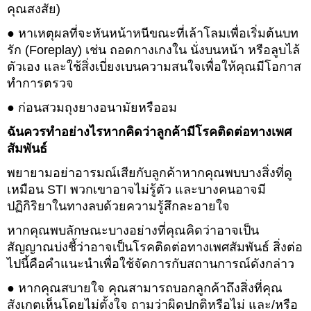
คุณสงสัย)
● หาเหตุผลที่จะหันหน้าหนีขณะที่เล้าโลมเพื่อเริ่มต้นบท
รัก (Foreplay) เช่น ถอดกางเกงใน นั่งบนหน้า หรือลูบไล้
ตัวเอง และใช้สิ่งเบี่ยงเบนความสนใจเพื่อให้คุณมีโอกาส
ทำการตรวจ
● ก่อนสวมถุงยางอนามัยหรืออม
ฉันควรทำอย่างไรหากคิดว่าลูกค้ามีโรคติดต่อทางเพศ
สัมพันธ์
พยายามอย่าอารมณ์เสียกับลูกค้าหากคุณพบบางสิ่งที่ดู
เหมือน STI พวกเขาอาจไม่รู้ตัว และบางคนอาจมี
ปฏิกิริยาในทางลบด้วยความรู้สึกละอายใจ
หากคุณพบลักษณะบางอย่างที่คุณคิดว่าอาจเป็น
สัญญาณบ่งชี้ว่าอาจเป็นโรคติดต่อทางเพศสัมพันธ์ สิ่งต่อ
ไปนี้คือคำแนะนำเพื่อใช้จัดการกับสถานการณ์ดังกล่าว
● หากคุณสบายใจ คุณสามารถบอกลูกค้าถึงสิ่งที่คุณ
สังเกตเห็นโดยไม่ตั้งใจ ถามว่าผิดปกติหรือไม่ และ/หรือ