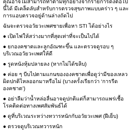
คุณอาจไม่สามารถทำตามทุกอย่างจากรายการดังต่อไป
นี้ได้ มีเคล็ดลับสำหรับการตรวจสุขภาพแบบคร่าว ๆ และ
การแอบตรวจอยู่ด้านล่างถัดไป
ฉันจะตรวจอวัยวะเพศชายเพื่อหา STI ได้อย่างไร
● เปิดไฟให้สว่างมากที่สุดเท่าที่จะเป็นไปได้
● ยกองคชาตและลูกอัณฑะขึ้น และตรวจดูรอบ ๆ
บริเวณอวัยวะเพศให้ดี
● รูดหนังหุ้มปลายลง (หากไม่ได้ขลิบ)
● ค่อย ๆ บีบไปตามแกนขององคชาตเพื่อดูว่ามีของเหลว
ผิดปกติไหลออกมาหรือไม่ (บางครั้งเรียกว่า ‘การรีด
องคชาต’)
● อย่าลืมว่าน้ำหล่อลื่นอาจดูปกติแต่ก็สามารถแพร่เชื้อ
โรคติดต่อทางเพศสัมพันธ์ได้
● ดูที่บริเวณระหว่างทวารหนักกับอวัยวะเพศ (ฝีเย็บ)
● ตรวจดูบริเวณทวารหนัก