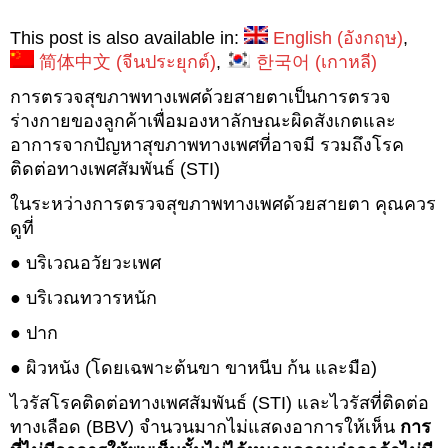
This post is also available in:
English
(
อังกฤษ
)
简体中文
(
จีนประยุกต์
)
한국어
(
เกาหลี
)
การตรวจสุขภาพทางเพศด้วยสายตาเป็นการตรวจ
ร่างกายของลูกค้าเพื่อมองหาลักษณะผิดสังเกตและ
อาการจากปัญหาสุขภาพทางเพศที่อาจมี รวมถึงโรค
ติดต่อทางเพศสัมพันธ์ (STI)
ในระหว่างการตรวจสุขภาพทางเพศด้วยสายตา คุณควร
ดูที่
● บริเวณอวัยวะเพศ
● บริเวณทวารหนัก
● ปาก
● ผิวหนัง (โดยเฉพาะต้นขา ขาหนีบ ก้น และมือ)
ไวรัสโรคติดต่อทางเพศสัมพันธ์ (STI) และไวรัสที่ติดต่อ
ทางเลือด (BBV) จำนวนมากไม่แสดงอาการให้เห็น
การ