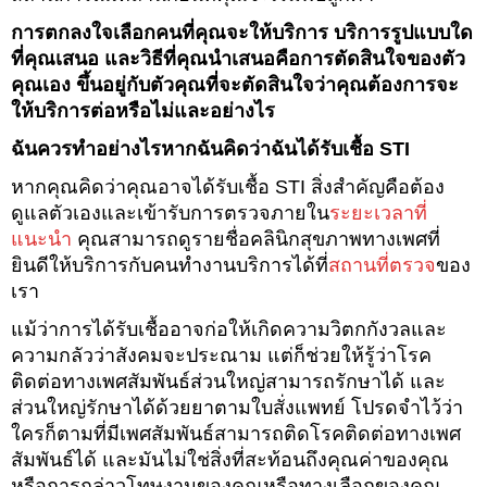
การตกลงใจเลือกคนที่คุณจะให้บริการ บริการรูปแบบใด
ที่คุณเสนอ และวิธีที่คุณนำเสนอคือการตัดสินใจของตัว
คุณเอง ขึ้นอยู่กับตัวคุณที่จะตัดสินใจว่าคุณต้องการจะ
ให้บริการต่อหรือไม่และอย่างไร
ฉันควรทำอย่างไรหากฉันคิดว่าฉันได้รับเชื้อ STI
หากคุณคิดว่าคุณอาจได้รับเชื้อ STI สิ่งสำคัญคือต้อง
ดูแลตัวเองและเข้ารับการตรวจภายใน
ระยะเวลาที่
แนะนำ
คุณสามารถดูรายชื่อคลินิกสุขภาพทางเพศที่
ยินดีให้บริการกับคนทำงานบริการได้ที่
สถานที่ตรวจ
ของ
เรา
แม้ว่าการได้รับเชื้ออาจก่อให้เกิดความวิตกกังวลและ
ความกลัวว่าสังคมจะประณาม แต่ก็ช่วยให้รู้ว่าโรค
ติดต่อทางเพศสัมพันธ์ส่วนใหญ่สามารถรักษาได้ และ
ส่วนใหญ่รักษาได้ด้วยยาตามใบสั่งแพทย์ โปรดจำไว้ว่า
ใครก็ตามที่มีเพศสัมพันธ์สามารถติดโรคติดต่อทางเพศ
สัมพันธ์ได้ และมันไม่ใช่สิ่งที่สะท้อนถึงคุณค่าของคุณ
หรือการกล่าวโทษงานของคุณหรือทางเลือกของคุณ