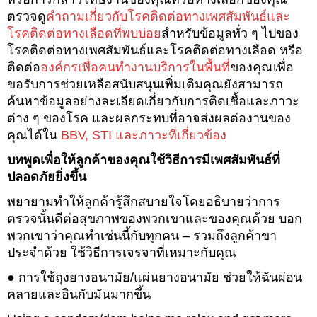
ตรวจดู
คำถามเกี่ยวกับโรคติดต่อทางเพศสัมพันธ์และ
โรคติดต่อทางเลือดที่พบบ่อย
สำหรับข้อมูลทั่ว ๆ ไปของ
โรคติดต่อทางเพศสัมพันธ์และโรคติดต่อทางเลือด หรือ
ติดต่อ
องค์กรเพื่อคนทำงานบริการในพื้นที่
ของคุณเพื่อ
ขอรับการช่วยเหลือสนับสนุนเพิ่มเติมคุณยังสามารถ
ค้นหาข้อมูลอย่างละเอียดเกี่ยวกับการติดเชื้อและภาวะ
ต่าง ๆ ของโรค และผลกระทบที่อาจส่งผลต่องานของ
คุณได้ใน
BBV, STI และภาวะที่เกี่ยวข้อง
บทพูดเพื่อให้ลูกค้าของคุณใช้วิธีการมีเพศสัมพันธ์ที่
ปลอดภัยยิ่งขึ้น
พยายามทำให้ลูกค้ารู้สึกสบายใจโดยอธิบายว่าการ
ตรวจนั้นดีต่อสุขภาพของพวกเขาและของคุณด้วย บอก
พวกเขาว่าคุณทำเช่นนี้กับทุกคน – รวมถึงลูกค้าขา
ประจำด้วย ใช้วิธีการเจรจาที่เหมาะกับคุณ
● การใช้ถุงยางอนามัย/แผ่นยางอนามัย ช่วยให้ฉันผ่อน
คลายและอินกับมันมากขึ้น