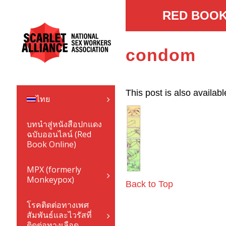
RED BOOK
condom
This post is also availabl
ไทย
บทนำสู่หนังสือปกแดง
ฉบับออนไลน์ (Red
Book Online)
MPX (formerly
Monkeypox)
Back to Top
โรคติดต่อทางเพศ
สัมพันธ์และไวรัสที่
ติดต่อทางเลือด