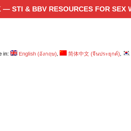
 — STI & BBV RESOURCES FOR SEX
e in:
English
(
อังกฤษ
)
简体中文
(
จีนประยุกต์
)