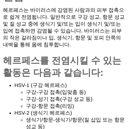
헤르페스는 바이러스에 감염된 사람과의 피부 접촉으
로 쉽게 전염됩니다. 일반적으로 구강 성교, 항문 성교
및 질 성교 중에 생식기 및/또는 입이 생식기 및/또는
입에 접촉하면 감염될 수 있습니다. 바이러스는 피부
의 작은 갈라짐이나 입, 생식기, 항문 및 포피 안쪽의
내벽을 통해 몸에 침투합니다.
헤르페스를 전염시킬 수 있는
활동은 다음과 같습니다:
HSV-1 (구강 헤르페스)
구강-구강 접촉(입맞춤 등)
구강-성기 접촉(구강 성교 등)
구강-항문 접촉(리밍)
HSV-2 (생식기 헤르페스)
생식기/항문-생식기/항문(질 삽입 또는 항문
성교 등)