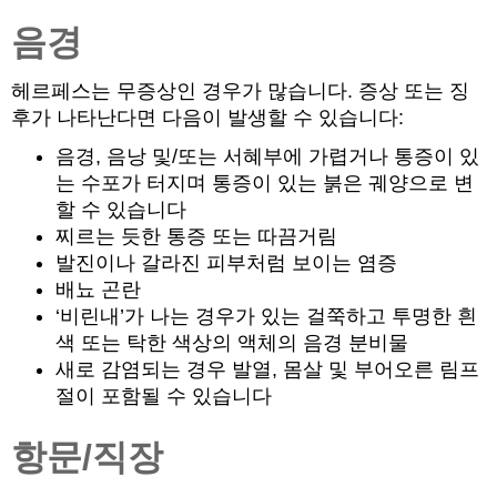
음경
헤르페스는 무증상인 경우가 많습니다. 증상 또는 징
후가 나타난다면 다음이 발생할 수 있습니다:
음경, 음낭 및/또는 서혜부에 가렵거나 통증이 있
는 수포가 터지며 통증이 있는 붉은 궤양으로 변
할 수 있습니다
찌르는 듯한 통증 또는 따끔거림
발진이나 갈라진 피부처럼 보이는 염증
배뇨 곤란
‘비린내’가 나는 경우가 있는 걸쭉하고 투명한 흰
색 또는 탁한 색상의 액체의 음경 분비물
새로 감염되는 경우 발열, 몸살 및 부어오른 림프
절이 포함될 수 있습니다
항문/직장