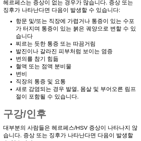
헤르페스는 증상이 없는 경우가 많습니다. 증상 또는
징후가 나타난다면 다음이 발생할 수 있습니다:
항문 및/또는 직장에 가렵거나 통증이 있는 수포
가 터지며 통증이 있는 붉은 궤양으로 변할 수 있
습니다
찌르는 듯한 통증 또는 따끔거림
발진이나 갈라진 피부처럼 보이는 염증
변의를 참기 힘듦
혈액 또는 점액 분비물
변비
직장의 통증 및 요통
새로 감염되는 경우 발열, 몸살 및 부어오른 림프
절이 포함될 수 있습니다.
구강/인후
대부분의 사람들은 헤르페스/HSV 증상이 나타나지 않
습니다. 증상 또는 징후가 나타난다면 다음이 발생할