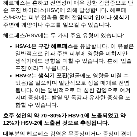
헤르페스는 흔하고 전염성이 매우 강한 감염증으로 단
순 포진 바이러스(HSV)에 의해 발생합니다. 헤르페
스/HSV는 피부 접촉을 통해 전염되며 입이나 생식기
주변에 궤양이나 수포를 일으킬 수 있습니다.
헤르페스/HSV에는 두 가지 주요 유형이 있습니다:
HSV-1
은
구강 헤르페스
를 유발합니다. 이 유형은
일반적으로 입과 주변 피부에 영향을 미치지만
생식기에도 영향을 미칠 수 있습니다. 흔히 ‘입술
포진’이라고 부릅니다.
HSV-2
는
생식기 포진
(얼굴에도 영향을 미칠 수
있음)을 일으키며 일반적으로 성을 매개로 전염
됩니다. 이는 일반적으로 더 심한 감염으로 여겨
지며 증상에는 발열 및 독감과 유사한 증상을 포
함할 수 있습니다.
호주 성인의 약 70~80%가 HSV-1에 노출되었고 약
12%가 HSV-2에 노출된 것으로 추정됩니다.
대부분의 헤르페스 감염은 무증상이거나 증상이 경미