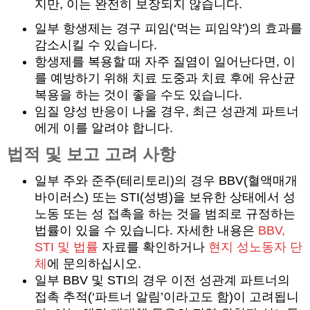
지만, 이는 완전히 보장되지 않습니다.
일부 항생제는 경구 피임(‘먹는 피임약’)의 효과를
감소시킬 수 있습니다.
항생제를 복용할 때 자주 질염이 일어난다면, 이
를 예방하기 위해 치료 도중과 치료 후에 유산균
복용을 하는 것이 좋을 수도 있습니다.
임질 양성 반응이 나올 경우, 최근 성관계 파트너
에게 이를 알려야 합니다.
법적 및 보고 고려 사항
일부 주와 준주(테리토리)의 경우 BBV(혈액매개
바이러스) 또는 STI(성병)을 보유한 상태에서 성
노동 또는 성 접촉을 하는 것을 범죄로 규정하는
법률이 있을 수 있습니다. 자세한 내용은
BBV,
STI 및 법률
자료를 확인하거나
현지 성노동자 단
체
에 문의하십시오.
일부 BBV 및 STI의 경우 이전 성관계 파트너의
접촉 추적(‘파트너 알림’이라고도 함)이 고려됩니