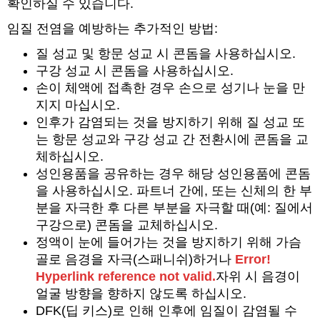
확인하실 수 있습니다.
임질 전염을 예방하는 추가적인 방법:
질 성교 및 항문 성교 시 콘돔을 사용하십시오.
구강 성교 시 콘돔을 사용하십시오.
손이 체액에 접촉한 경우 손으로 성기나 눈을 만
지지 마십시오.
인후가 감염되는 것을 방지하기 위해 질 성교 또
는 항문 성교와 구강 성교 간 전환시에 콘돔을 교
체하십시오.
성인용품을 공유하는 경우 해당 성인용품에 콘돔
을 사용하십시오. 파트너 간에, 또는 신체의 한 부
분을 자극한 후 다른 부분을 자극할 때(예: 질에서
구강으로) 콘돔을 교체하십시오.
정액이 눈에 들어가는 것을 방지하기 위해 가슴
골로 음경을 자극(스패니쉬)하거나
Error!
Hyperlink reference not valid.
자위 시 음경이
얼굴 방향을 향하지 않도록 하십시오.
DFK(딥 키스)로 인해 인후에 임질이 감염될 수