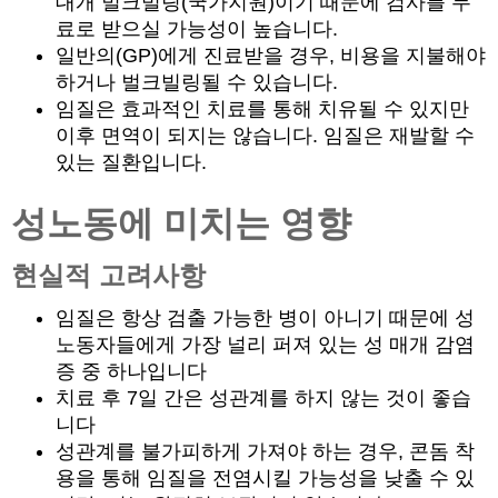
대개 벌크빌링(국가지원)이기 때문에 검사를 무
료로 받으실 가능성이 높습니다.
일반의(GP)에게 진료받을 경우, 비용을 지불해야
하거나 벌크빌링될 수 있습니다.
임질은 효과적인 치료를 통해 치유될 수 있지만
이후 면역이 되지는 않습니다. 임질은 재발할 수
있는 질환입니다.
성노동에 미치는 영향
현실적 고려사항
임질은 항상 검출 가능한 병이 아니기 때문에 성
노동자들에게 가장 널리 퍼져 있는 성 매개 감염
증 중 하나입니다
치료 후 7일 간은 성관계를 하지 않는 것이 좋습
니다
성관계를 불가피하게 가져야 하는 경우, 콘돔 착
용을 통해 임질을 전염시킬 가능성을 낮출 수 있