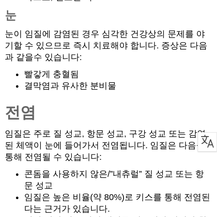
눈
눈이 임질에 감염된 경우 심각한 건강상의 문제를 야
기할 수 있으므로 즉시 치료해야 합니다. 증상은 다음
과 같을수 있습니다:
빨갛게 충혈됨
결막염과 유사한 분비물
전염
임질은 주로 질 성교, 항문 성교, 구강 성교 또는 감염
된 체액이 눈에 들어가서 전염됩니다. 임질은 다음을
통해 전염될 수 있습니다:
콘돔을 사용하지 않은/”내츄럴” 질 성교 또는 항
문 성교
임질은 높은 비율(약 80%)로 키스를 통해 전염된
다는 근거가 있습니다.