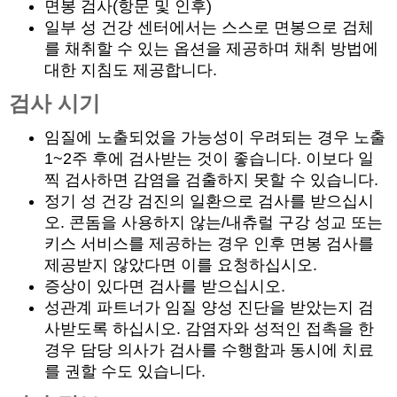
면봉 검사(항문 및 인후)
일부 성 건강 센터에서는 스스로 면봉으로 검체
를 채취할 수 있는 옵션을 제공하며 채취 방법에
대한 지침도 제공합니다.
검사 시기
임질에 노출되었을 가능성이 우려되는 경우 노출
1~2주 후에 검사받는 것이 좋습니다. 이보다 일
찍 검사하면 감염을 검출하지 못할 수 있습니다.
정기 성 건강 검진의 일환으로 검사를 받으십시
오. 콘돔을 사용하지 않는/내츄럴 구강 성교 또는
키스 서비스를 제공하는 경우 인후 면봉 검사를
제공받지 않았다면 이를 요청하십시오.
증상이 있다면 검사를 받으십시오.
성관계 파트너가 임질 양성 진단을 받았는지 검
사받도록 하십시오. 감염자와 성적인 접촉을 한
경우 담당 의사가 검사를 수행함과 동시에 치료
를 권할 수도 있습니다.