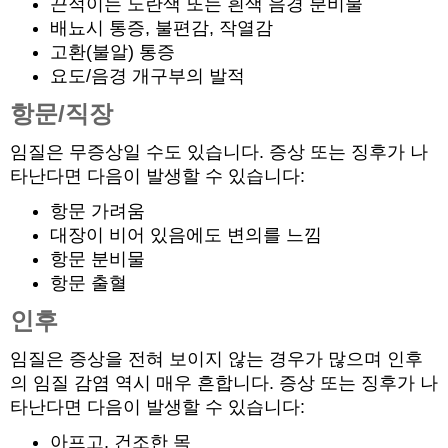
끈적이는 노란색 또는 흰색 음경 분비물
배뇨시 통증, 불편감, 작열감
고환(불알) 통증
요도/음경 개구부의 발적
항문/직장
임질은 무증상일 수도 있습니다. 증상 또는 징후가 나
타난다면 다음이 발생할 수 있습니다:
항문 가려움
대장이 비어 있음에도 변의를 느낌
항문 분비물
항문 출혈
인후
임질은 증상을 전혀 보이지 않는 경우가 많으며 인후
의 임질 감염 역시 매우 흔합니다. 증상 또는 징후가 나
타난다면 다음이 발생할 수 있습니다:
아프고, 건조한 목