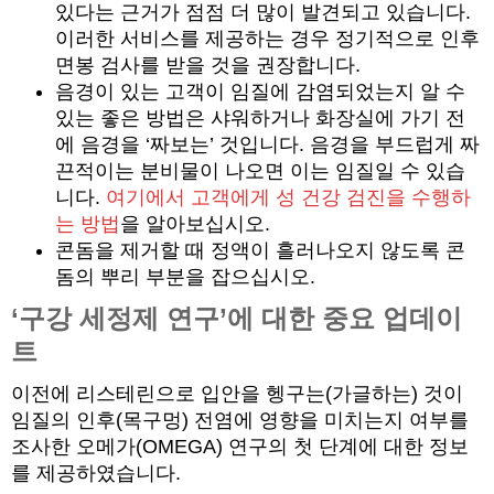
있다는 근거가 점점 더 많이 발견되고 있습니다.
이러한 서비스를 제공하는 경우 정기적으로 인후
면봉 검사를 받을 것을 권장합니다.
음경이 있는 고객이 임질에 감염되었는지 알 수
있는 좋은 방법은 샤워하거나 화장실에 가기 전
에 음경을 ‘짜보는’ 것입니다. 음경을 부드럽게 짜
끈적이는 분비물이 나오면 이는 임질일 수 있습
니다.
여기에서 고객에게 성 건강 검진을 수행하
는 방법
을 알아보십시오.
콘돔을 제거할 때 정액이 흘러나오지 않도록 콘
돔의 뿌리 부분을 잡으십시오.
‘구강 세정제 연구’에 대한 중요 업데이
트
이전에 리스테린으로 입안을 헹구는(가글하는) 것이
임질의 인후(목구멍) 전염에 영향을 미치는지 여부를
조사한 오메가(OMEGA) 연구의 첫 단계에 대한 정보
를 제공하였습니다.