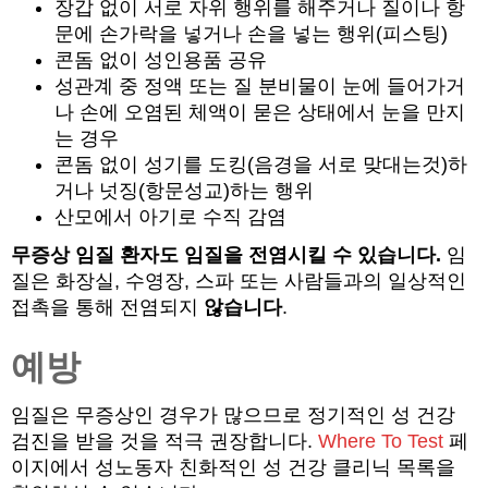
장갑 없이 서로 자위 행위를 해주거나 질이나 항
문에 손가락을 넣거나 손을 넣는 행위(피스팅)
콘돔 없이 성인용품 공유
성관계 중 정액 또는 질 분비물이 눈에 들어가거
나 손에 오염된 체액이 묻은 상태에서 눈을 만지
는 경우
콘돔 없이 성기를 도킹(음경을 서로 맞대는것)하
거나 넛징(항문성교)하는 행위
산모에서 아기로 수직 감염
무증상 임질 환자도 임질을 전염시킬 수 있습니다.
임
질은 화장실, 수영장, 스파 또는 사람들과의 일상적인
접촉을 통해 전염되지
않습니다
.
예방
임질은 무증상인 경우가 많으므로 정기적인 성 건강
검진을 받을 것을 적극 권장합니다.
Where To Test
페
이지에서 성노동자 친화적인 성 건강 클리닉 목록을