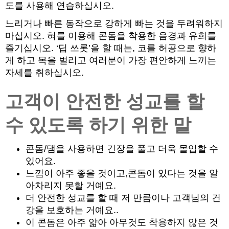
도를 사용해 연습하십시오.
느리거나 빠른 동작으로 강하게 빠는 것을 두려워하지
마십시오. 혀를 이용해 콘돔을 착용한 음경과 유희를
즐기십시오. ‘딥 쓰롯’을 할 때는, 코를 허공으로 향하
게 하고 목을 벌리고 여러분이 가장 편안하게 느끼는
자세를 취하십시오.
고객이 안전한 성교를 할
수 있도록 하기 위한 말
콘돔/댐을 사용하면 긴장을 풀고 더욱 몰입할 수
있어요.
느낌이 아주 좋을 것이고,콘돔이 있다는 것을 알
아차리지 못할 거예요.
더 안전한 성교를 할 때 저 만큼이나 고객님의 건
강을 보호하는 거예요..
이 콘돔은 아주 얇아 아무것도 착용하지 않은 것