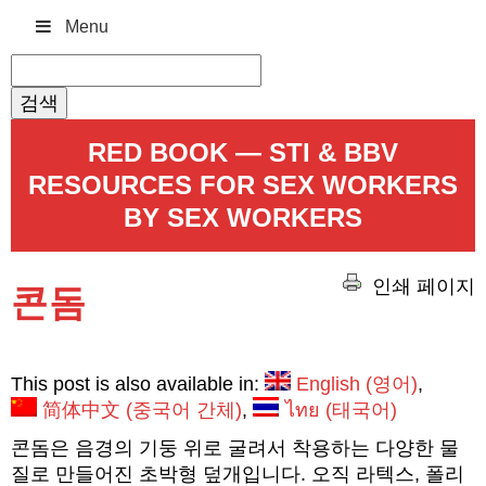
Menu
검
색:
RED BOOK — STI & BBV
RESOURCES FOR SEX WORKERS
BY SEX WORKERS
인쇄 페이지
콘돔
This post is also available in:
English
(
영어
)
简体中文
(
중국어 간체
)
ไทย
(
태국어
)
콘돔은 음경의 기둥 위로 굴려서 착용하는 다양한 물
질로 만들어진 초박형 덮개입니다. 오직 라텍스, 폴리