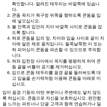
확인합니다. 말려진 테두리는 바깥쪽에 있습니
다.
콘돔 꼭지가 목구멍 뒤쪽을 향하도록 콘돔을 입
에 넣으십시오.
볼 안쪽과 입안의 치아 바깥쪽 사이로 콘돔을 잡
도록 합니다.
혀로 콘돔을 입의 앞, 치아와 입술 사이로 끝이 치
아에 닿은 채로 움직입니다. 들쭉날쭉한 이 또는
혀 피어싱이 콘돔을 파손할 수 있으므로 주의합
니다.
혀와 입천장 사이에서 꼭지를 평평하게 하여 콘
돔 끝을 비틀어 공기를 제거하십시오.
입으로 콘돔 테두리를 음경 끝을 둘러싸도록 대
고 입술을 손가락처럼 이용해 콘돔을 아래로 미
십시오.
입이 음경 기둥의 어떤 부분이나 주변에도 닿지 않도
록 하십시오. 콘돔으로 자신을 보호하십시오. 편안함
을 느끼는 파트너나 단골 고객과 함께 연습하거나 딜