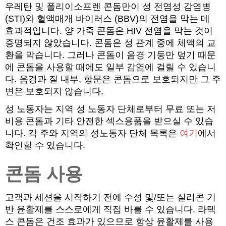
우레탄 및 폴리이소프렌 콘돔만이
성 전염성 감염병
(
STI)와
혈액매개
바이러스 (
BBV)의 전염을 막는 데
효과적입니다. 양 가죽 콘돔은 HIV 전염을 막는 것이
증명되지 않았습니다. 콘돔은 성 관계 중에 체액의 교
환을 막습니다. 그러나 콘돔이 음경 기둥만 덮기 때문
에 콘돔을 사용할 때에도 일부 감염에 걸릴 수 있습니
다. 음경과 질 내부, 항문은 콘돔으로 보호되지만 그 주
변은 보호되지 않습니다.
성 노동자는 지역 성 노동자 단체로부터 무료 또는 저
비용 콘돔과 기타 안전한 섹스용품을 받으실 수 있습
니다. 각 주와 지역의 성노동자 단체 목록은
여기
에서
확인할 수 있습니다.
콘돔 사용
고객과 세션을 시작하기 전에 수성 및/또는 실리콘 기
반 윤활제를 스스로에게 직접 바를 수 있습니다. 라텍
스 콘돔은 건조 효과가 있으므로 항상 윤활제를 사용