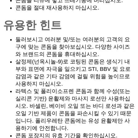
콘돔을 티슈에 넣고 쓰레기통에 버리십시오.
콘돔을 절대 재사용하지 마십시오.
유용한 힌트
둘러보시고 여러분 및/또는 여러분의 고객의 요
구에 맞는 콘돔을 찾아보십시오. 다양한 사이즈
와 브랜드의 콘돔을 휴대하십시오.
살정제(넌옥시놀-9)로 코팅된 콘돔은 생식기 내
부와 표면에 자극을 일으키고 STI, BBV 및 요로
감염과 같은 기타 감염에 걸릴 위험을 높이므로
사용하지 마십시오.
라텍스 및 폴리이소프렌 콘돔과 함께 수성(또는
실리콘 기반) 윤활제와 마사지 로션만 사용하십
시오. 바셀린, 베이비 오일 또는 바디 로션과 같은
오일 기반 제품이 콘돔을 파손시킬 수 있기 때문
입니다. 폴리우레탄 콘돔에는 유성 윤활제만 사
용하기에 안전합니다.
콘돔 포장지의 유효 기간을 확인하십시오.