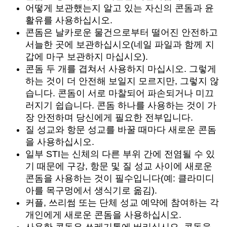
어떻게 보관했는지 알고 있는 자신의 콘돔과 윤
활유를 사용하십시오.
콘돔은 날카로운 물건으로부터 떨어진 안전하고
서늘한 곳에 보관하십시오(네일 파일과 함께 지
갑에 마구 보관하지 마십시오).
콘돔 두 개를 겹쳐서 사용하지 마십시오. 그렇게
하는 것이 더 안전해 보일지 모르지만, 그렇지 않
습니다. 콘돔이 서로 마찰되어 파손되거나 미끄
러지기 쉽습니다. 콘돔 하나를 사용하는 것이 가
장 안전하며 당신에게 필요한 전부입니다.
질 성교와 항문 성교를 바꿀 때마다 새로운 콘돔
을 사용하십시오.
일부 STI는 신체의 다른 부위 간에 전염될 수 있
기 때문에 구강, 항문 및 질 성교 사이에 새로운
콘돔을 사용하는 것이 필수입니다(예: 클라미디
아를 목구멍에서 생식기로 옮김).
커플, 쓰리썸 또는 단체 성교 예약에 참여하는 각
개인에게 새로운 콘돔을 사용하십시오.