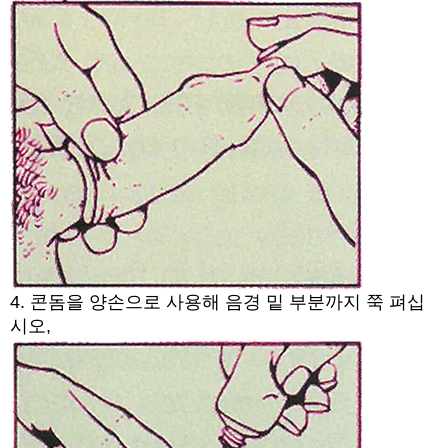
4. 콘돔을 양손으로 사용해 음경 밑 부분까지 쭉 펴십
시오,