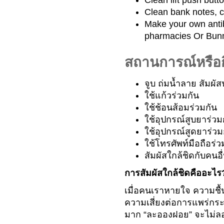
Clean lift push butt
Clean bank notes, co
Make your own antib
pharmacies Or Bunnin
สถานการณ์หรือก
จูบ ถ่มน้ำลาย สัมผัส
ใช้แก้วร่วมกัน
ใช้ช้อนส้อมร่วมกัน
ใช้อุปกรณ์สูบยาร่วมกั
ใช้อุปกรณ์สูดยาร่ว
ใช้โทรศัพท์มือถือร่ว
สัมผัสใกล้ชิดกับคนอื
การสัมผัสใกล้ชิดคืออะไร
เมื่อคนเราหายใจ ความชื
ความเสี่ยงต่อการแพร่กระจา
มาก “ละอองฝอย” จะไม่ลอย