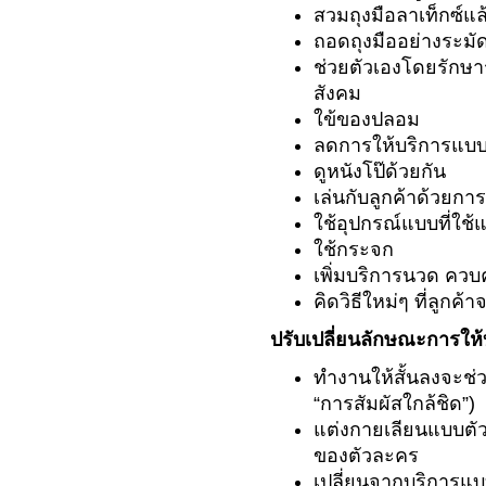
สวมถุงมือลาเท็กซ์แล
ถอดถุงมืออย่างระมั
ช่วยตัวเองโดยรักษาร
สังคม
ใข้ของปลอม
ลดการให้บริการแบบร
ดูหนังโป๊ด้วยกัน
เล่นกับลูกค้าด้วยกา
ใช้อุปกรณ์แบบที่ใช้แ
ใช้กระจก
เพิ่มบริการนวด ควบคู
คิดวิธีใหม่ๆ ที่ลูกค้
ปรับเปลี่ยนลักษณะการให
ทำงานให้สั้นลงจะช่
“การสัมผัสใกล้ชิด”)
แต่งกายเลียนแบบตั
ของตัวละคร
เปลี่ยนจากบริการแบ