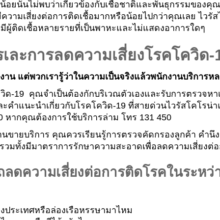
้อยนั้นไม่พบว่าเกี่ยวข้องกับเชื้อชาติและพันธุกรรมของคุ
มีความเสี่ยงต่อการติดเชื้อมากหรือน้อยไปกว่าคุณเลย ไวรัสไ
ะมีผู้ติดเชื้อหลายรายที่เป็นพาหะและไม่แสดงอาการใดๆ
เละการลดความเสี่ยงโรคโควิด-
าน แต่พวกเรารู้ว่าในความเป็นจริงแล้วพนักงานบริการห
ิด-19 คุณจำเป็นต้องกักบริเวณตัวเองและรับการตรวจหาเ
คำแนะนำเกี่ยวกับโรคโควิด-19 ที่สายด่วนไวรัสโคโรน่าแห
80 หากคุณต้องการใช้บริการล่าม โทร 131 450
านขายบริการ คุณควรเรียนรู้การตรวจคัดกรองลูกค้า คำนึง
สุดรวมทั้งมีมาตราการรักษาความสะอาดเพื่อลดความเสี่ยงต
รถลดความเสี่ยงต่อการติดโรคในระหว
่างประเทศหรือล่องเรือหรรษามาไหม