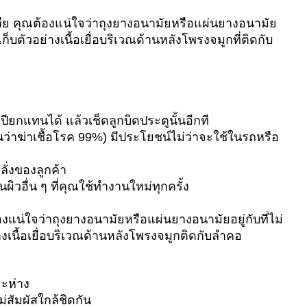
้าเลีย คุณต้องแน่ใจว่าถุงยางอนามัยหรือแผ่นยางอนามัย
็บตัวอย่างเนื้อเยื่อบริเวณด้านหลังโพรงจมูกที่ติดกับ
ียกแทนได้ แล้วเช็ดลูกบิดประตูนั้นอีกที
เขียนว่าฆ่าเชื้อโรค 99%) มีประโยชน์ไม่ว่าจะใช้ในรถหรือ
ั่งของลูกค้า
นผิวอื่น ๆ ที่คุณใช้ทำงานใหม่ทุกครั้ง
ต้องแน่ใจว่าถุงยางอนามัยหรือแผ่นยางอนามัยอยู่กับที่ไม่
งเนื้อเยื่อบริเวณด้านหลังโพรงจมูกติดกับลำคอ
ยะห่าง
่สัมผัสใกล้ชิดกัน