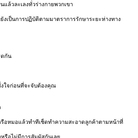
ลีนแล้วละเลงทั่วร่างกายพวกเขา
ทั้งยังเป็นการปฏิบัติตามมาตราการรักษาระยะห่างทาง
รดกัน
ั่งใจก่อนที่จะจับต้องคุณ
า
รือหมอแล้วทำทีเช็ดทำความสะอาดลูกค้าตามหน้าที่
รือไม่มีการสัมผัสกันเลย