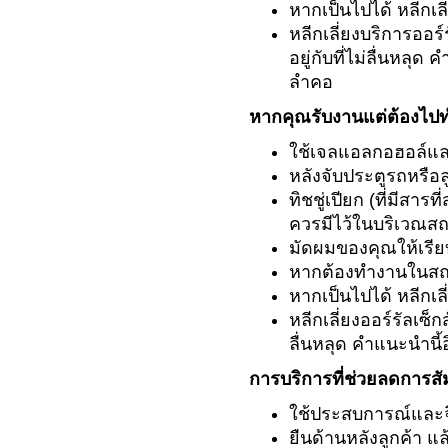
หากเป็นไปได้ หลีกเล
หลีกเลี่ยงบริการออร
อยู่กับที่ไม่ลื่นหลุ
ลำคอ
หากคุณรับงานแต่ต้องไปท
ใช้เจลแอลกอฮอล์และ
หลังจับประตูรถหรือล
ทิชชู่เปียก (ที่มีสา
ควรมีไว้ในบริเวณสถา
มัดผมของคุณให้เรียบ
หากต้องทำงานในสถานที่
หากเป็นไปได้ หลีกเล
หลีกเลี่ยงออร์รัลเซ็
ลื่นหลุด คำแนะนำนี้
การบริการที่ช่วยลดการสั
ใช้ประสบการณ์และจิ
ยืนด้านหลังลูกค้า แล