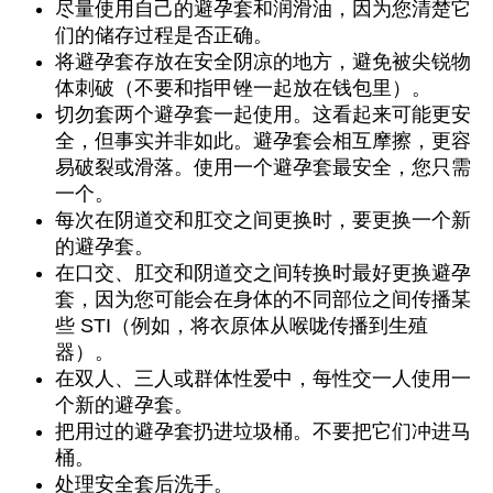
尽量使用自己的避孕套和润滑油，因为您清楚它
们的储存过程是否正确。
将避孕套存放在安全阴凉的地方，避免被尖锐物
体刺破（不要和指甲锉一起放在钱包里）。
切勿套两个避孕套一起使用。这看起来可能更安
全，但事实并非如此。避孕套会相互摩擦，更容
易破裂或滑落。使用一个避孕套最安全，您只需
一个。
每次在阴道交和肛交之间更换时，要更换一个新
的避孕套。
在口交、肛交和阴道交之间转换时最好更换避孕
套，因为您可能会在身体的不同部位之间传播某
些 STI（例如，将衣原体从喉咙传播到生殖
器）。
在双人、三人或群体性爱中，每性交一人使用一
个新的避孕套。
把用过的避孕套扔进垃圾桶。不要把它们冲进马
桶。
处理安全套后洗手。