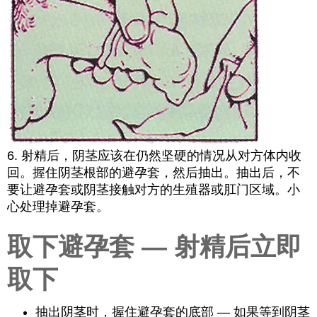
6. 射精后，阴茎应该在仍然坚硬的情况从对方体内收
回。握住阴茎根部的避孕套，然后抽出。抽出后，不
要让避孕套或阴茎接触对方的生殖器或肛门区域。小
心处理掉避孕套。
取下避孕套 — 射精后立即
取下
抽出阴茎时，握住避孕套的底部 — 如果等到阴茎