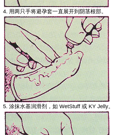
4. 用两只手将避孕套一直展开到阴茎根部。
5. 涂抹水基润滑剂，如 WetStuff 或 KY Jelly。