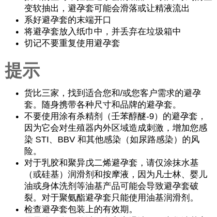
变软抽出，避孕套可能会滑落或让精液流出
系好避孕套的末端开口
将避孕套放入纸巾中，并丢弃在垃圾箱中
切记不要重复使用避孕套
提示
货比三家，找到适合您和/或您客户需求的避孕
套。随身携带各种尺寸和品牌的避孕套。
不要使用涂有杀精剂（壬苯醇醚-9）的避孕套，
因为它会对生殖器内外区域造成刺激，增加您感
染 STI、BBV 和其他感染（如尿路感染）的风
险。
对于乳胶和聚异戊二烯避孕套，请仅涂抹水基
（或硅基）润滑剂和按摩液，因为凡士林、婴儿
油或身体洗剂等油基产品可能会导致避孕套破
裂。对于聚氨酯避孕套只能使用油基润滑剂。
检查避孕套包装上的有效期。