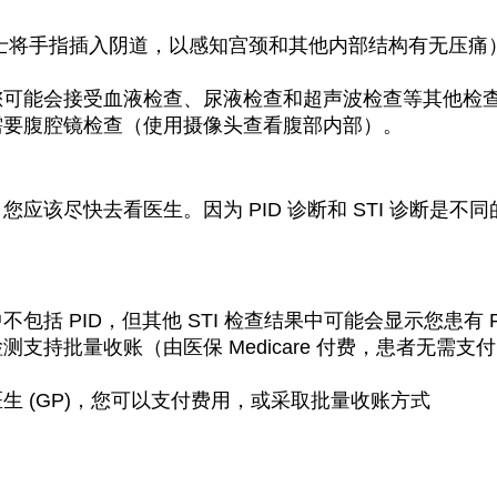
士将手指插入阴道，以感知宫颈和其他内部结构有无压痛
您可能会接受血液检查、尿液检查和超声波检查等其他检
需要腹腔镜检查（使用摄像头查看腹部内部）。
状，您应该尽快去看医生。因为 PID 诊断和 STI 诊断
包括 PID，但其他 STI 检查结果中可能会显示您患有 P
支持批量收账（由医保 Medicare 付费，患者无需支付
生 (GP)，您可以支付费用，或采取批量收账方式