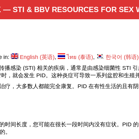
 — STI & BBV RESOURCES FOR SEX
e in:
English
(
英语
)
ไทย
(
泰语
)
한국어
(
韩语
)
性传播感染 (STI) 相关的疾病，通常是由感染细菌性 STI 
管时，就会发生 PID。这种炎症可导致一系列盆腔和生殖
容易治疗，大多数人都能完全康复。PID 在有性生活的且
明确的时间长度，您可能在很长一段时间内没有症状。PID
生的。