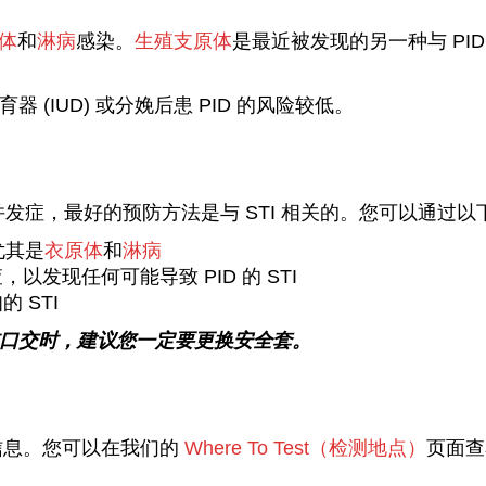
体
和
淋病
感染。
生殖支原体
是最近被发现的另一种与 PI
 (IUD) 或分娩后患 PID 的风险较低。
I 的并发症，最好的预防方法是与 STI 相关的。您可以通过以
尤其是
衣原体
和
淋病
以发现任何可能导致 PID 的 STI
 STI
口交时，建议您一定要更换安全套。
的信息。您可以在我们的
Where To Test（检测地点）
页面查