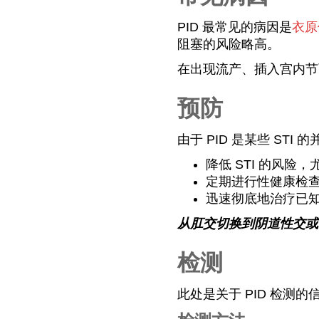
PID 最常见的病因是
衣原
阻塞的风险略高。
在出现流产、插入宫内节育器
预防
由于 PID 是某些 ST
降低 STI 的风险，
定期进行性健康检查，
迅速彻底地治疗已知的
从肛交切换到阴道性交或
检测
此处是关于 PID 检测