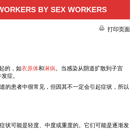
 WORKERS BY SEX WORKERS
打印页面
引起的，如
衣原体
和
淋病
。当感染从阴道扩散到子宫
并发症。
有阴道的患者中很常见，但因其不一定会引起症状，所以
 的症状可能是轻度、中度或重度的。它们可能是逐渐发