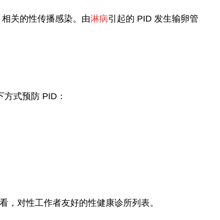
D 相关的性传播感染。由
淋病
引起的 PID 发生输卵管
下方式预防 PID：
看，对性工作者友好的性健康诊所列表。