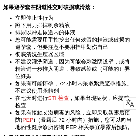
如果避孕套在阴道性交时破损或滑落：
立即停止性行为
蹲下用力排掉剩余精液
排尿以冲走尿道内的体液
您可能需要用手指挖出任何残留的精液或破损的
避孕套，但要注意不要用指甲划伤自己
彻底清洗生殖器区域
不建议灌洗阴道，因为可能会刺激阴道壁，或将
精液进一步推入阴道，导致感染或（可能的）异
位妊娠
如果有可能怀孕，72 小时内采取紧急避孕措施。
不建议使用杀精剂
在七天时进行
STI 检查
，如果出现症状，应提前
检查
如果有接触艾滋病毒的风险，立即采取暴露后预
防(
PEP
)（暴露后 72 小时内）措施，您可以向当
地的性健康诊所咨询 PEP 相关事宜暴露后预防。