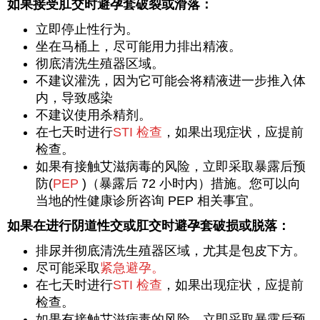
如果接受肛交时避孕套破裂或滑落：
立即停止性行为。
坐在马桶上，尽可能用力排出精液。
彻底清洗生殖器区域。
不建议灌洗，因为它可能会将精液进一步推入体
内，导致感染
不建议使用杀精剂。
在七天时进行
STI 检查
，如果出现症状，应提前
检查。
如果有接触艾滋病毒的风险，立即采取暴露后预
防(
PEP
)（暴露后 72 小时内）措施。您可以向
当地的性健康诊所咨询 PEP 相关事宜。
如果在进行阴道性交或肛交时避孕套破损或脱落：
排尿并彻底清洗生殖器区域，尤其是包皮下方。
尽可能采取
紧急避孕。
在七天时进行
STI 检查
，如果出现症状，应提前
检查。
如果有接触艾滋病毒的风险，立即采取暴露后预