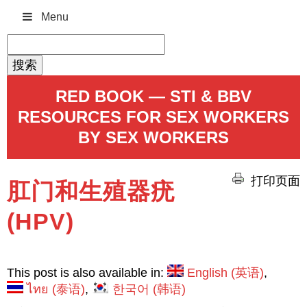
Menu
搜
索：
RED BOOK — STI & BBV
RESOURCES FOR SEX WORKERS
BY SEX WORKERS
打印页面
肛门和生殖器疣
(HPV)
This post is also available in:
English
(
英语
)
ไทย
(
泰语
)
한국어
(
韩语
)