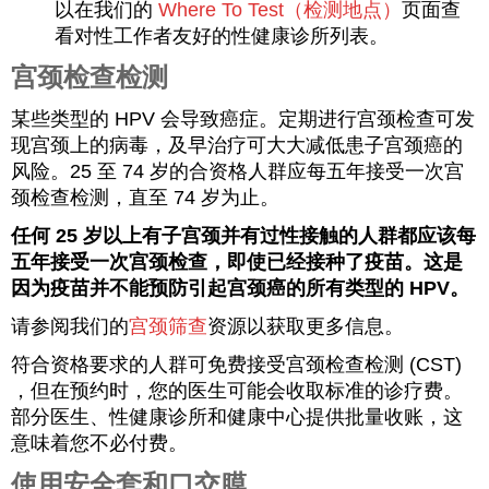
以在我们的
Where To Test（检测地点）
页面查
看对性工作者友好的性健康诊所列表。
宫颈检查检测
某些类型的 HPV 会导致癌症。定期进行宫颈检查可发
现宫颈上的病毒，及早治疗可大大减低患子宫颈癌的
风险。25 至 74 岁的合资格人群应每五年接受一次宫
颈检查检测，直至 74 岁为止。
任何 25 岁以上有子宫颈并有过性接触的人群都应该每
五年接受一次宫颈检查，即使已经接种了疫苗。这是
因为疫苗并不能预防引起宫颈癌的所有类型的 HPV。
请参阅我们的
宫颈筛查
资源以获取更多信息。
符合资格要求的人群可免费接受宫颈检查检测 (CST)
，但在预约时，您的医生可能会收取标准的诊疗费。
部分医生、性健康诊所和健康中心提供批量收账，这
意味着您不必付费。
使用安全套和口交膜