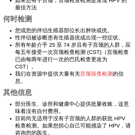
如果您有子宫颈，宫颈检查检测是发现 HPV 的
最佳方法
何时检测
您或您的伴侣生殖器部位长出肿块或疣。
性伴侣被诊断患有生殖器疣或出现一些症状。
所有年龄介乎 25 至 74 岁且有子宫颈的人群，应
每五年接受一次宫颈检查检测 (CST)（宫颈检查
已由每两年进行一次的巴氏检查更改为
CST）。
我们在资源中提供大量有关
宫颈筛查检测
的信
息。
其他信息
部分医生、诊所和健康中心提供批量收账，这意
味着没有自付费用。
目前尚无适用于没有子宫颈的人群的获批 HPV
检查检测。如果您担心自己可能感染了 HPV，请
咨询您的医生。