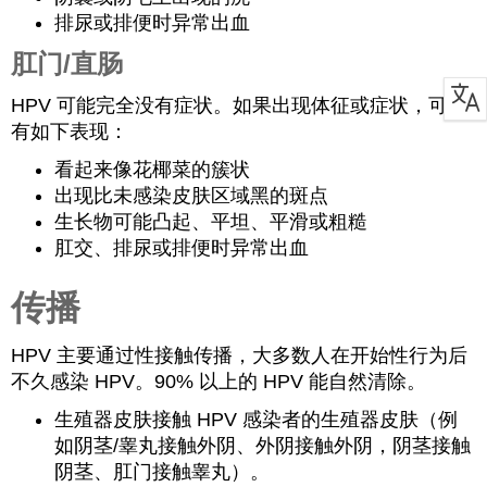
排尿或排便时异常出血
肛门/直肠
HPV 可能完全没有症状。如果出现体征或症状，可能
有如下表现：
看起来像花椰菜的簇状
出现比未感染皮肤区域黑的斑点
生长物可能凸起、平坦、平滑或粗糙
肛交、排尿或排便时异常出血
传播
HPV 主要通过性接触传播，大多数人在开始性行为后
不久感染 HPV。90% 以上的 HPV 能自然清除。
生殖器皮肤接触 HPV 感染者的生殖器皮肤（例
如阴茎/睾丸接触外阴、外阴接触外阴，阴茎接触
阴茎、肛门接触睾丸）。