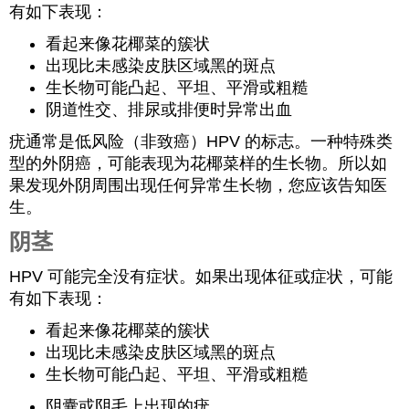
有如下表现：
看起来像花椰菜的簇状
出现比未感染皮肤区域黑的斑点
生长物可能凸起、平坦、平滑或粗糙
阴道性交、排尿或排便时异常出血
疣通常是低风险（非致癌）HPV 的标志。一种特殊类
型的外阴癌，可能表现为花椰菜样的生长物。所以如
果发现外阴周围出现任何异常生长物，您应该告知医
生。
阴茎
HPV 可能完全没有症状。如果出现体征或症状，可能
有如下表现：
看起来像花椰菜的簇状
出现比未感染皮肤区域黑的斑点
生长物可能凸起、平坦、平滑或粗糙
阴囊或阴毛上出现的疣