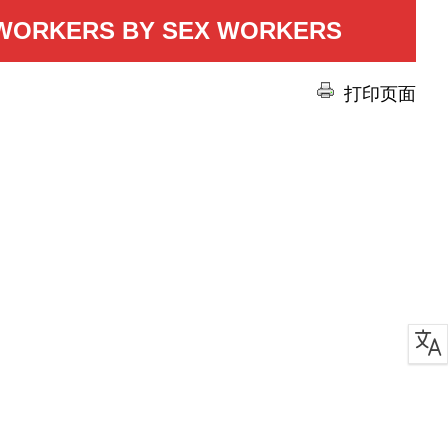
 WORKERS BY SEX WORKERS
打印页面